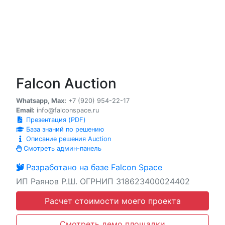
Falcon Auction
Whatsapp, Max:
+7 (920) 954-22-17
Email:
info@falconspace.ru
Презентация (PDF)
База знаний по решению
Описание решения Auction
Смотреть админ-панель
Разработано на базе Falcon Space
ИП Раянов Р.Ш. ОГРНИП 318623400024402
Расчет стоимости моего проекта
Смотреть демо площадки