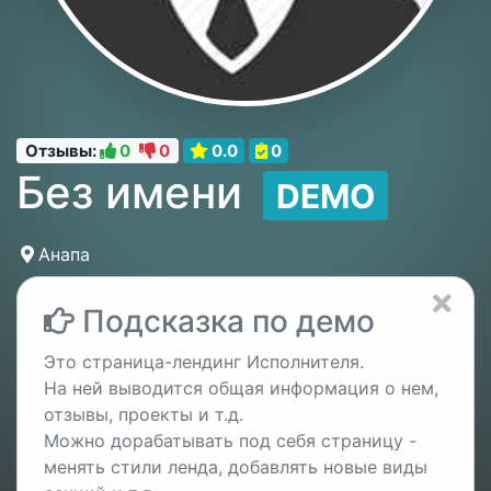
Отзывы:
0
0
0.0
0
Без имени
DEMO
Анапа
Подсказка по демо
Это страница-лендинг Исполнителя.
На ней выводится общая информация о нем,
отзывы, проекты и т.д.
Можно дорабатывать под себя страницу -
менять стили ленда, добавлять новые виды