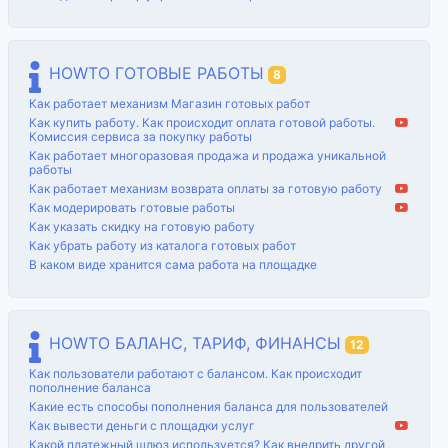
HOWTO ГОТОВЫЕ РАБОТЫ
8
Как работает механизм Магазин готовых работ
Как купить работу. Как происходит оплата готовой работы.
Комиссия сервиса за покупку работы
Как работает многоразовая продажа и продажа уникальной
работы
Как работает механизм возврата оплаты за готовую работу
Как модерировать готовые работы
Как указать скидку на готовую работу
Как убрать работу из каталога готовых работ
В каком виде хранится сама работа на площадке
HOWTO БАЛАНС, ТАРИФ, ФИНАНСЫ
12
Как пользователи работают с балансом. Как происходит
пополнение баланса
Какие есть способы пополнения баланса для пользователей
Как вывести деньги с площадки услуг
Какой платежный шлюз используется? Как внедрить другой