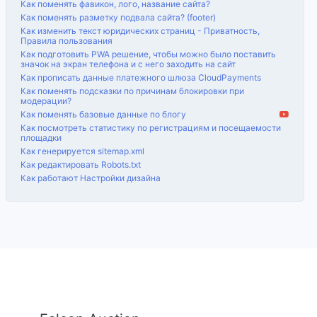
Как поменять фавикон, лого, название сайта?
Как поменять разметку подвала сайта? (footer)
Как изменить текст юридических страниц - Приватность,
Правила пользования
Как подготовить PWA решение, чтобы можно было поставить
значок на экран телефона и с него заходить на сайт
Как прописать данные платежного шлюза CloudPayments
Как поменять подсказки по причинам блокировки при
модерации?
Как поменять базовые данные по блогу
Как посмотреть статистику по регистрациям и посещаемости
площадки
Как генерируется sitemap.xml
Как редактировать Robots.txt
Как работают Настройки дизайна