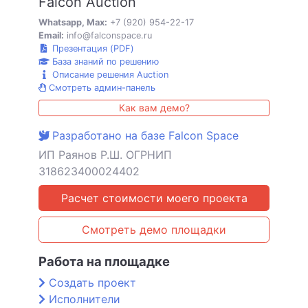
Falcon Auction
Whatsapp, Max:
+7 (920) 954-22-17
Email:
info@falconspace.ru
Презентация (PDF)
База знаний по решению
Описание решения Auction
Смотреть админ-панель
Как вам демо?
Разработано на базе Falcon Space
ИП Раянов Р.Ш. ОГРНИП
318623400024402
Расчет стоимости моего проекта
Смотреть демо площадки
Работа на площадке
Создать проект
Исполнители