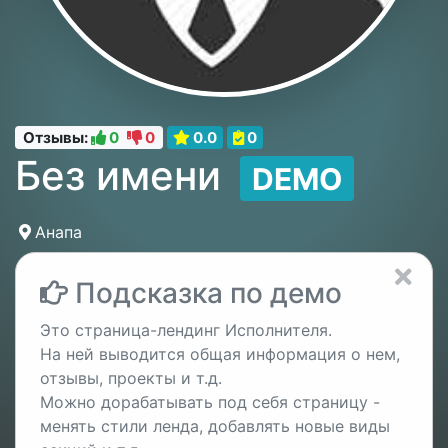
Отзывы:
0
0
0.0
0
Без имени
DEMO
Анапа
Подсказка по демо
Это страница-лендинг Исполнителя.
На ней выводится общая информация о нем,
отзывы, проекты и т.д.
Можно дорабатывать под себя страницу -
менять стили ленда, добавлять новые виды