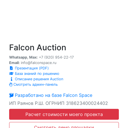
Falcon Auction
Whatsapp, Max:
+7 (920) 954-22-17
Email:
info@falconspace.ru
Презентация (PDF)
База знаний по решению
Описание решения Auction
Смотреть админ-панель
Разработано на базе Falcon Space
ИП Раянов Р.Ш. ОГРНИП 318623400024402
Расчет стоимости моего проекта
Смотреть демо площадки