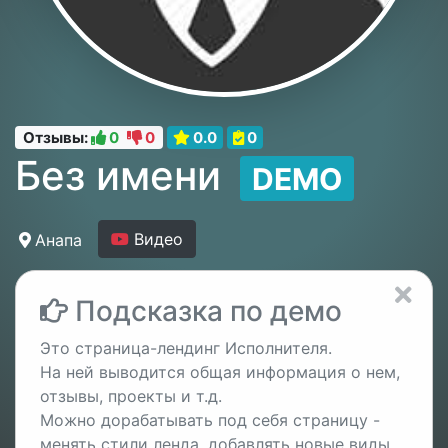
Отзывы:
0
0
0.0
0
Без имени
DEMO
Видео
Анапа
Подсказка по демо
Это страница-лендинг Исполнителя.
На ней выводится общая информация о нем,
отзывы, проекты и т.д.
Можно дорабатывать под себя страницу -
менять стили ленда, добавлять новые виды