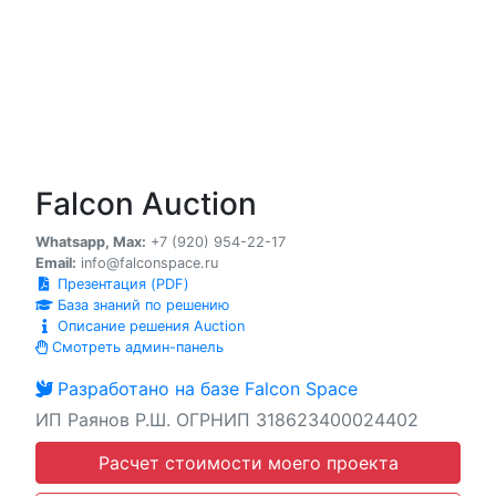
Falcon Auction
Whatsapp, Max:
+7 (920) 954-22-17
Email:
info@falconspace.ru
Презентация (PDF)
База знаний по решению
Описание решения Auction
Смотреть админ-панель
Разработано на базе Falcon Space
ИП Раянов Р.Ш. ОГРНИП 318623400024402
Расчет стоимости моего проекта