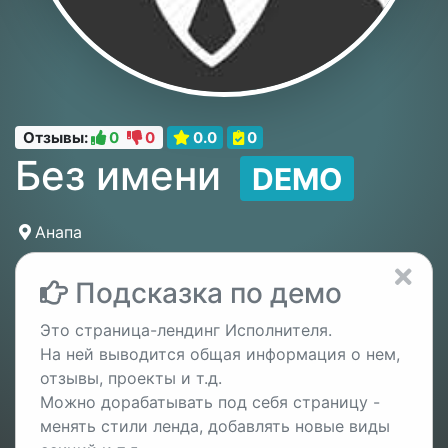
Отзывы:
0
0
0.0
0
Без имени
DEMO
Анапа
Подсказка по демо
Это страница-лендинг Исполнителя.
На ней выводится общая информация о нем,
отзывы, проекты и т.д.
Можно дорабатывать под себя страницу -
менять стили ленда, добавлять новые виды