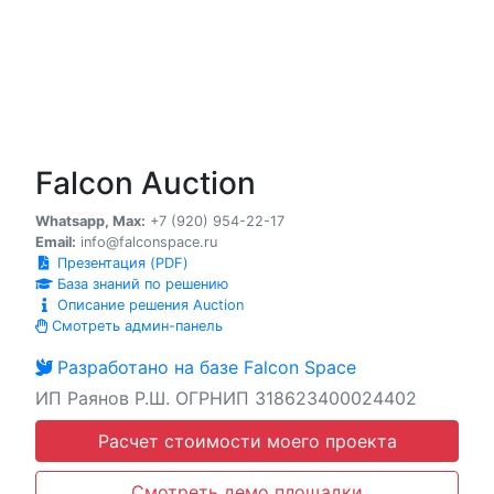
Falcon Auction
Whatsapp, Max:
+7 (920) 954-22-17
Email:
info@falconspace.ru
Презентация (PDF)
База знаний по решению
Описание решения Auction
Смотреть админ-панель
Разработано на базе Falcon Space
ИП Раянов Р.Ш. ОГРНИП 318623400024402
Расчет стоимости моего проекта
Смотреть демо площадки