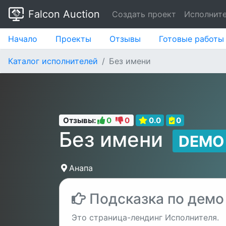
Falcon Auction
Создать проект
Исполнит
Начало
Проекты
Отзывы
Готовые работы
Каталог исполнителей
Без имени
Отзывы:
0
0
0.0
0
Без имени
DEMO
Анапа
Подсказка по демо
Это страница-лендинг Исполнителя.