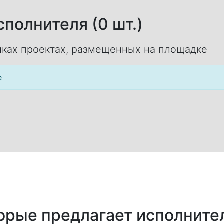
полнителя (0 шт.)
ках проектах, размещенных на площадке
е
торые предлагает исполните