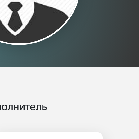
полнитель