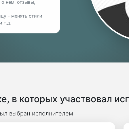
о нем, отзывы,
цу - менять стили
 т.д.
е, в которых участвовал ис
 был выбран исполнителем