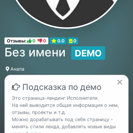
Отзывы:
0
0
0.0
0
Без имени
DEMO
Анапа
Подсказка по демо
Это страница-лендинг Исполнителя.
На ней выводится общая информация о нем,
отзывы, проекты и т.д.
Можно дорабатывать под себя страницу -
менять стили ленда, добавлять новые виды