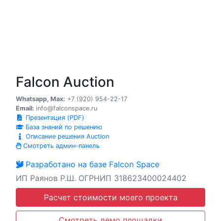
Falcon Auction
Whatsapp, Max:
+7 (920) 954-22-17
Email:
info@falconspace.ru
Презентация (PDF)
База знаний по решению
Описание решения Auction
Смотреть админ-панель
Разработано на базе Falcon Space
ИП Раянов Р.Ш. ОГРНИП 318623400024402
Расчет стоимости моего проекта
Смотреть демо площадки