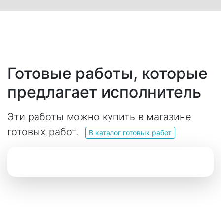
Готовые работы, которые
предлагает исполнитель
Эти работы можно купить в магазине
готовых работ.
В каталог готовых работ