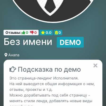
Отзывы:
0
0
0.0
0
Без имени
DEMO
Анапа
Подсказка по демо
Это страница-лендинг Исполнителя.
На ней выводится общая информация о нем,
отзывы, проекты и т.д.
Можно дорабатывать под себя страницу -
менять стили ленда, добавлять новые виды