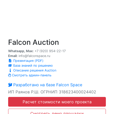
Falcon Auction
Whatsapp, Max:
+7 (920) 954-22-17
Email:
info@falconspace.ru
Презентация (PDF)
База знаний по решению
Описание решения Auction
Смотреть админ-панель
Разработано на базе Falcon Space
ИП Раянов Р.Ш. ОГРНИП 318623400024402
Расчет стоимости моего проекта
Смотреть демо площадки