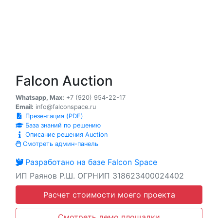
Falcon Auction
Whatsapp, Max:
+7 (920) 954-22-17
Email:
info@falconspace.ru
Презентация (PDF)
База знаний по решению
Описание решения Auction
Смотреть админ-панель
Разработано на базе Falcon Space
ИП Раянов Р.Ш. ОГРНИП 318623400024402
Расчет стоимости моего проекта
Смотреть демо площадки