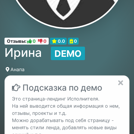
Отзывы:
0
0
0.0
0
Ирина
DEMO
Анапа
Подсказка по демо
Это страница-лендинг Исполнителя.
На ней выводится общая информация о нем,
отзывы, проекты и т.д.
Можно дорабатывать под себя страницу -
менять стили ленда, добавлять новые виды