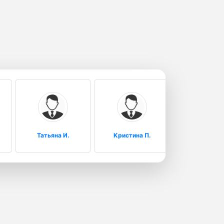
Татьяна И.
Кристина П.
Роза К.