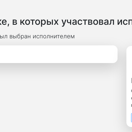
е, в которых участвовал ис
 был выбран исполнителем