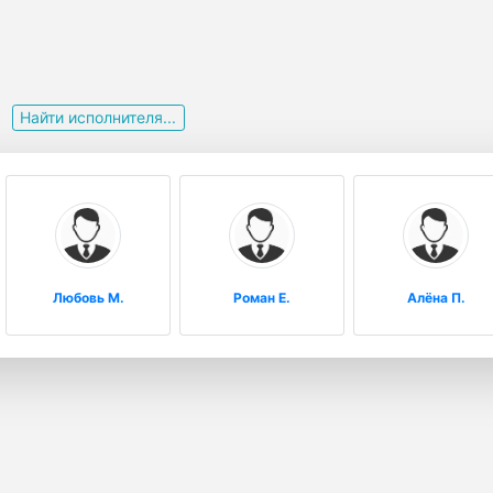
и
Найти исполнителя...
Любовь М.
Роман Е.
Алёна П.