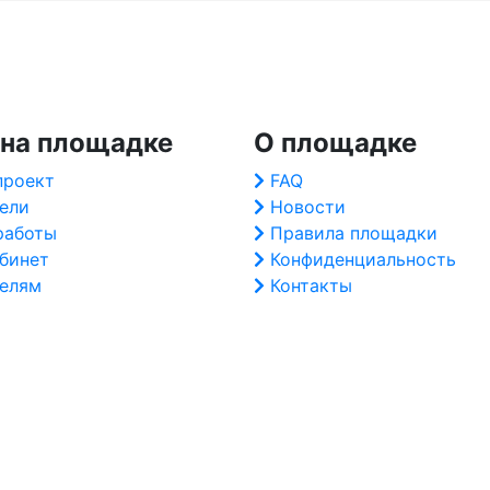
 на площадке
О площадке
проект
FAQ
ели
Новости
работы
Правила площадки
абинет
Конфиденциальность
елям
Контакты