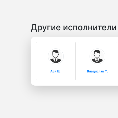
Другие исполнител
Ася Ш.
Владислав Т.