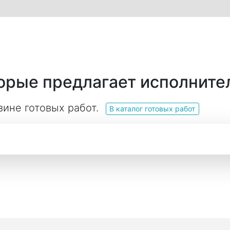
торые предлагает исполните
зине готовых работ.
В каталог готовых работ