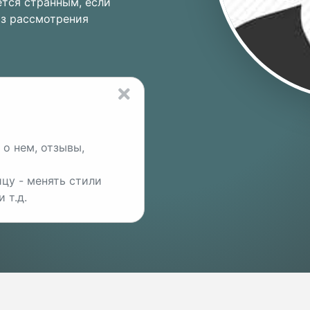
ется странным, если
из рассмотрения
о нем, отзывы,
цу - менять стили
 т.д.