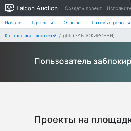
Falcon Auction
Создать проект
Исполнит
Начало
Проекты
Отзывы
Готовые работы
Каталог исполнителей
ghh (ЗАБЛОКИРОВАН)
Пользователь заблоки
Проекты на площадк