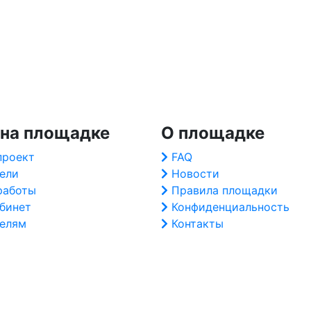
 на площадке
О площадке
проект
FAQ
ели
Новости
работы
Правила площадки
абинет
Конфиденциальность
елям
Контакты