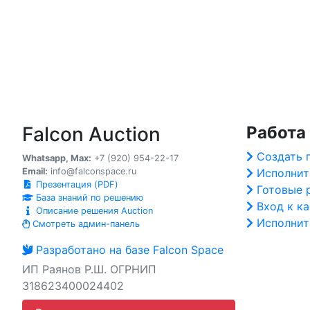
Falcon Auction
Работа
Создать 
Whatsapp, Max:
+7 (920) 954-22-17
Email:
info@falconspace.ru
Исполнит
Презентация (PDF)
Готовые 
База знаний по решению
Вход к к
Описание решения Auction
Исполнит
Смотреть админ-панель
Разработано на базе Falcon Space
ИП Раянов Р.Ш. ОГРНИП
318623400024402