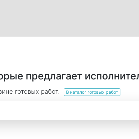
торые предлагает исполните
зине готовых работ.
В каталог готовых работ