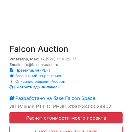
Falcon Auction
Whatsapp, Max:
+7 (920) 954-22-17
Email:
info@falconspace.ru
Презентация (PDF)
База знаний по решению
Описание решения Auction
Смотреть админ-панель
Разработано на базе Falcon Space
ИП Раянов Р.Ш. ОГРНИП 318623400024402
Расчет стоимости моего проекта
Смотреть демо площадки