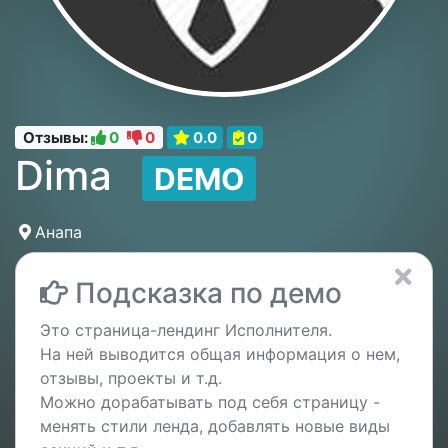
Отзывы:
0
0
0.0
0
Dima
DEMO
Анапа
Подсказка по демо
Это страница-лендинг Исполнителя.
На ней выводится общая информация о нем,
отзывы, проекты и т.д.
Можно дорабатывать под себя страницу -
менять стили ленда, добавлять новые виды