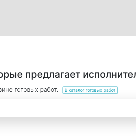
торые предлагает исполните
зине готовых работ.
В каталог готовых работ