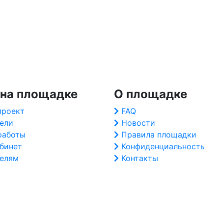
 на площадке
О площадке
проект
FAQ
ели
Новости
работы
Правила площадки
абинет
Конфиденциальность
елям
Контакты