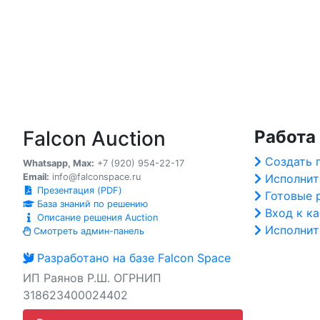
Falcon Auction
Работа
Создать 
Whatsapp, Max:
+7 (920) 954-22-17
Email:
info@falconspace.ru
Исполнит
Презентация (PDF)
Готовые 
База знаний по решению
Вход к к
Описание решения Auction
Исполнит
Смотреть админ-панель
Разработано на базе Falcon Space
ИП Раянов Р.Ш. ОГРНИП
318623400024402