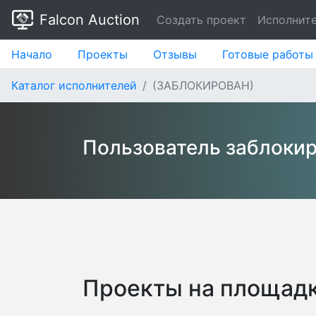
Falcon Auction
Создать проект
Исполнит
Начало
Проекты
Отзывы
Готовые работы
Каталог исполнителей
(ЗАБЛОКИРОВАН)
Пользователь заблоки
Проекты на площадк