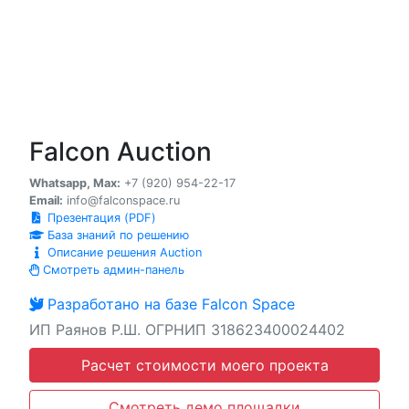
Falcon Auction
Whatsapp, Max:
+7 (920) 954-22-17
Email:
info@falconspace.ru
Презентация (PDF)
База знаний по решению
Описание решения Auction
Смотреть админ-панель
Разработано на базе Falcon Space
ИП Раянов Р.Ш. ОГРНИП 318623400024402
Расчет стоимости моего проекта
Смотреть демо площадки