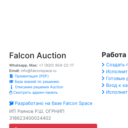
Falcon Auction
Работа
Создать 
Whatsapp, Max:
+7 (920) 954-22-17
Email:
info@falconspace.ru
Исполнит
Презентация (PDF)
Готовые 
База знаний по решению
Вход к к
Описание решения Auction
Исполнит
Смотреть админ-панель
Разработано на базе Falcon Space
ИП Раянов Р.Ш. ОГРНИП
318623400024402