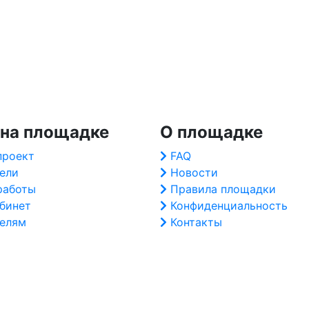
 на площадке
О площадке
проект
FAQ
ели
Новости
работы
Правила площадки
абинет
Конфиденциальность
елям
Контакты