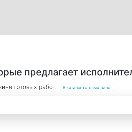
торые предлагает исполните
зине готовых работ.
В каталог готовых работ