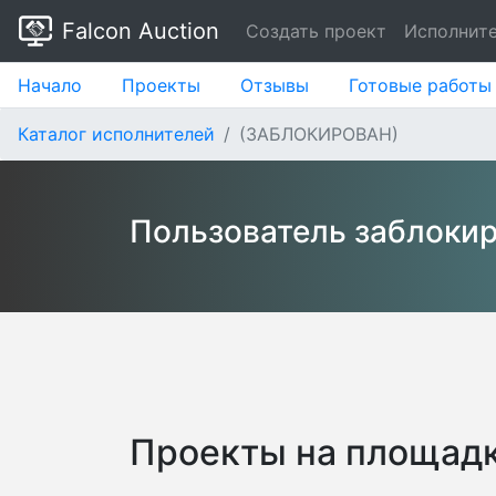
Falcon Auction
Создать проект
Исполнит
Начало
Проекты
Отзывы
Готовые работы
Каталог исполнителей
(ЗАБЛОКИРОВАН)
Пользователь заблоки
Проекты на площадк