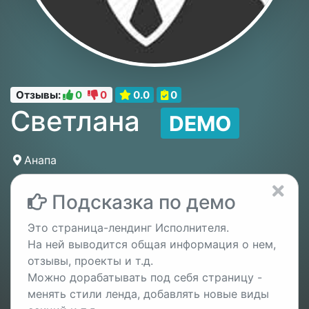
Отзывы:
0
0
0.0
0
Светлана
DEMO
Анапа
Подсказка по демо
Это страница-лендинг Исполнителя.
На ней выводится общая информация о нем,
отзывы, проекты и т.д.
Можно дорабатывать под себя страницу -
менять стили ленда, добавлять новые виды