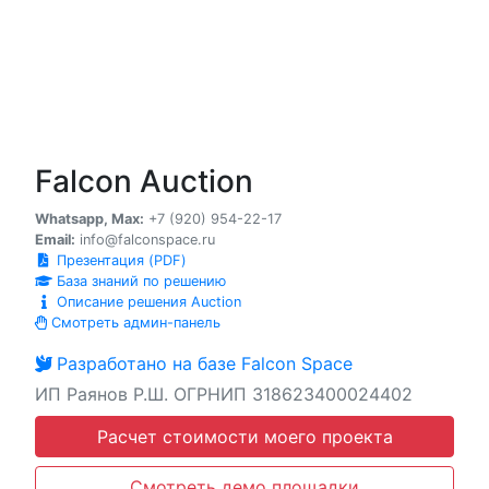
Falcon Auction
Whatsapp, Max:
+7 (920) 954-22-17
Email:
info@falconspace.ru
Презентация (PDF)
База знаний по решению
Описание решения Auction
Смотреть админ-панель
Разработано на базе Falcon Space
ИП Раянов Р.Ш. ОГРНИП 318623400024402
Расчет стоимости моего проекта
Смотреть демо площадки