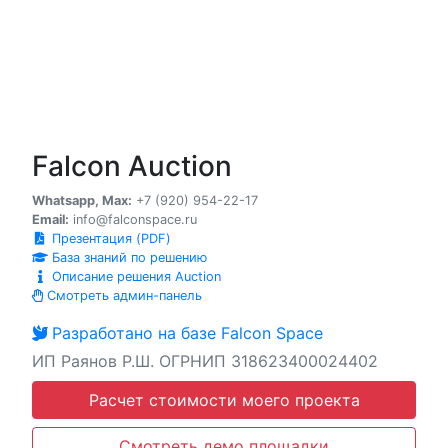
Falcon Auction
Whatsapp, Max:
+7 (920) 954-22-17
Email:
info@falconspace.ru
Презентация (PDF)
База знаний по решению
Описание решения Auction
Смотреть админ-панель
Разработано на базе Falcon Space
ИП Раянов Р.Ш. ОГРНИП 318623400024402
Расчет стоимости моего проекта
Смотреть демо площадки