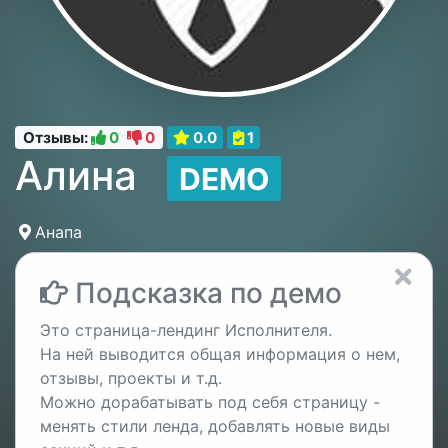
Отзывы:
0
0
0.0
1
Алина
DEMO
Анапа
Подсказка по демо
Это страница-лендинг Исполнителя.
На ней выводится общая информация о нем,
отзывы, проекты и т.д.
Можно дорабатывать под себя страницу -
менять стили ленда, добавлять новые виды