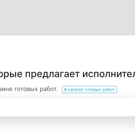
торые предлагает исполните
зине готовых работ.
В каталог готовых работ