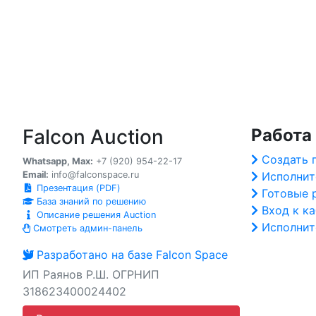
Falcon Auction
Работа
Создать 
Whatsapp, Max:
+7 (920) 954-22-17
Email:
info@falconspace.ru
Исполнит
Презентация (PDF)
Готовые 
База знаний по решению
Вход к к
Описание решения Auction
Исполнит
Смотреть админ-панель
Разработано на базе Falcon Space
ИП Раянов Р.Ш. ОГРНИП
318623400024402