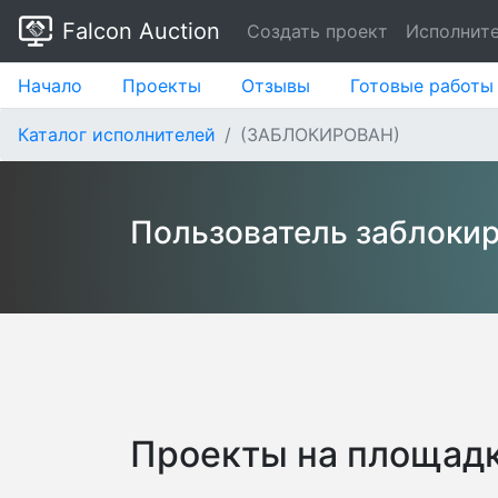
Falcon Auction
Создать проект
Исполнит
Начало
Проекты
Отзывы
Готовые работы
Каталог исполнителей
(ЗАБЛОКИРОВАН)
Пользователь заблоки
Проекты на площадк