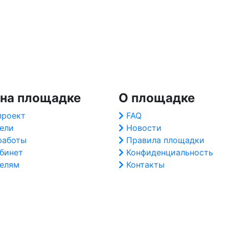
 на площадке
О площадке
проект
FAQ
ели
Новости
работы
Правила площадки
абинет
Конфиденциальность
елям
Контакты