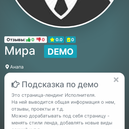
Отзывы:
0
0
0.0
0
Мира
DEMO
Анапа
Подсказка по демо
Это страница-лендинг Исполнителя.
На ней выводится общая информация о нем,
отзывы, проекты и т.д.
Можно дорабатывать под себя страницу -
менять стили ленда, добавлять новые виды