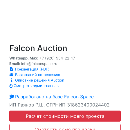
Falcon Auction
Whatsapp, Max:
+7 (920) 954-22-17
Email:
info@falconspace.ru
Презентация (PDF)
База знаний по решению
Описание решения Auction
Смотреть админ-панель
Разработано на базе Falcon Space
ИП Раянов Р.Ш. ОГРНИП 318623400024402
Расчет стоимости моего проекта
Смотреть демо площадки