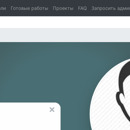
ели
Готовые работы
Проекты
FAQ
Запросить адми