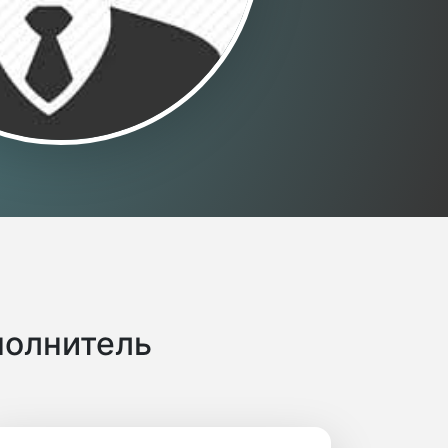
полнитель