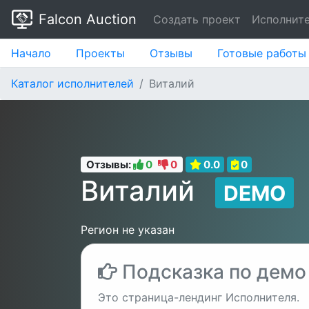
Falcon Auction
Создать проект
Исполнит
Начало
Проекты
Отзывы
Готовые работы
Каталог исполнителей
Виталий
Отзывы:
0
0
0.0
0
Виталий
DEMO
Регион не указан
Подсказка по демо
Это страница-лендинг Исполнителя.