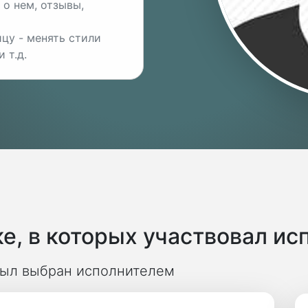
о нем, отзывы,
цу - менять стили
 т.д.
е, в которых участвовал ис
 был выбран исполнителем