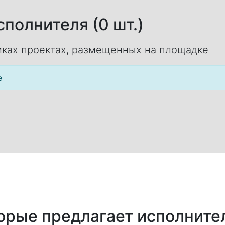
полнителя (0 шт.)
ках проектах, размещенных на площадке
е
торые предлагает исполните