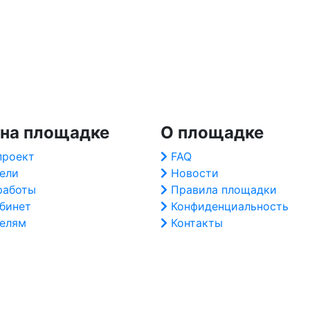
 на площадке
О площадке
проект
FAQ
ели
Новости
работы
Правила площадки
абинет
Конфиденциальность
елям
Контакты