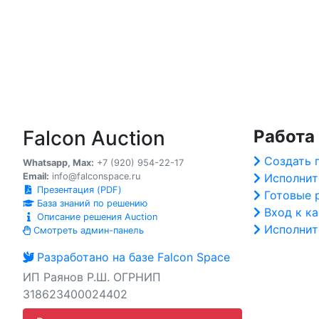
Falcon Auction
Работа
Создать 
Whatsapp, Max:
+7 (920) 954-22-17
Email:
info@falconspace.ru
Исполнит
Презентация (PDF)
Готовые 
База знаний по решению
Вход к к
Описание решения Auction
Исполнит
Смотреть админ-панель
Разработано на базе Falcon Space
ИП Раянов Р.Ш. ОГРНИП
318623400024402