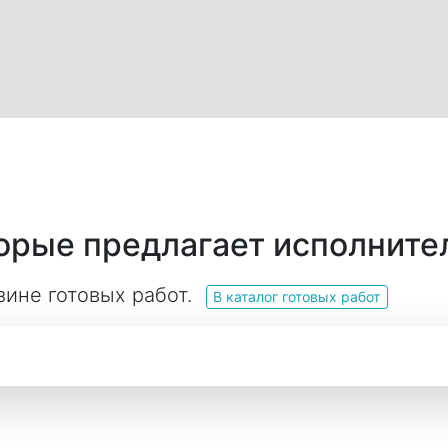
торые предлагает исполните
зине готовых работ.
В каталог готовых работ