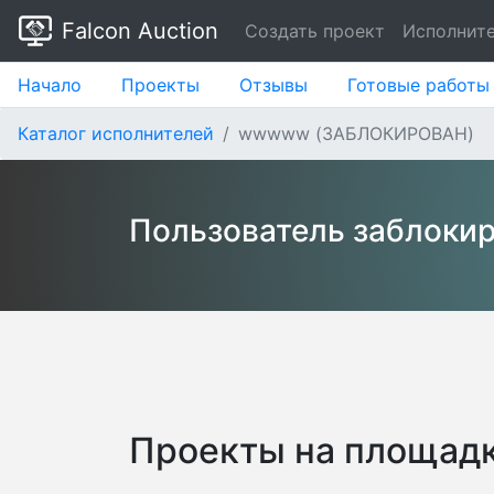
Falcon Auction
Создать проект
Исполнит
Начало
Проекты
Отзывы
Готовые работы
Каталог исполнителей
wwwww (ЗАБЛОКИРОВАН)
Пользователь заблоки
Проекты на площадк