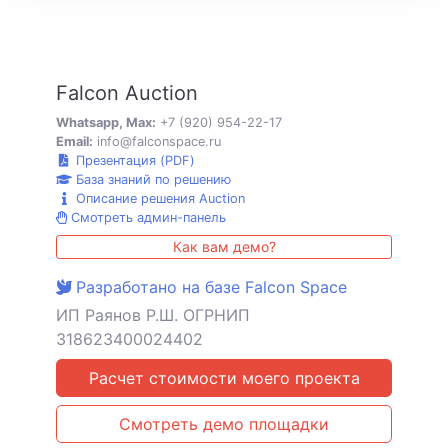
Falcon Auction
Whatsapp, Max:
+7 (920) 954-22-17
Email:
info@falconspace.ru
Презентация (PDF)
База знаний по решению
Описание решения Auction
Смотреть админ-панель
Как вам демо?
Разработано на базе Falcon Space
ИП Раянов Р.Ш. ОГРНИП
318623400024402
Расчет стоимости моего проекта
Смотреть демо площадки