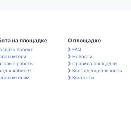
бота на площадке
О площадке
оздать проект
FAQ
сполнители
Новости
отовые работы
Правила площадки
ход к кабинет
Конфиденциальность
сполнителям
Контакты