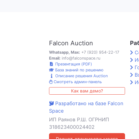
Falcon Auction
Ра
С
Whatsapp, Max:
+7 (920) 954-22-17
Email:
info@falconspace.ru
И
Презентация (PDF)
Г
База знаний по решению
В
Описание решения Auction
И
Смотреть админ-панель
Как вам демо?
Разработано на базе Falcon
Space
ИП Раянов Р.Ш. ОГРНИП
318623400024402