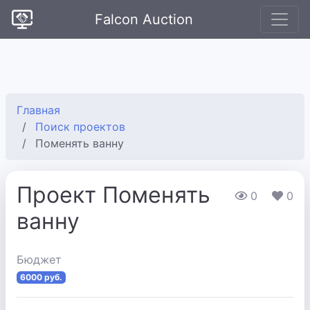
Falcon Auction
Главная
Поиск проектов
Поменять ванну
Проект Поменять
0
0
ванну
Бюджет
6000 руб.