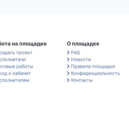
бота на площадке
О площадке
оздать проект
FAQ
сполнители
Новости
отовые работы
Правила площадки
ход к кабинет
Конфиденциальность
сполнителям
Контакты