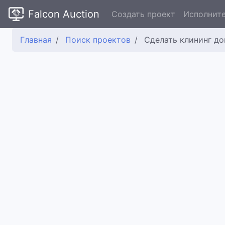
Falcon Auction
Создать проект
Исполнит
Главная
Поиск проектов
Сделать клининг д