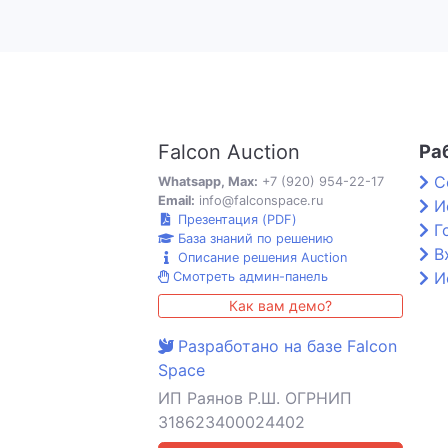
Falcon Auction
Ра
С
Whatsapp, Max:
+7 (920) 954-22-17
Email:
info@falconspace.ru
И
Презентация (PDF)
Г
База знаний по решению
В
Описание решения Auction
И
Смотреть админ-панель
Как вам демо?
Разработано на базе Falcon
Space
ИП Раянов Р.Ш. ОГРНИП
318623400024402