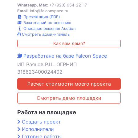
Whatsapp, Max:
+7 (920) 954-22-17
Email:
info@falconspace.ru
Презентация (PDF)
База знаний по решению
Описание решения Auction
Смотреть админ-панель
Как вам демо?
Разработано на базе Falcon Space
ИП Раянов Р.Ш. ОГРНИП
318623400024402
Расчет стоимости моего проекта
Смотреть демо площадки
Работа на площадке
Создать проект
Исполнители
Готовые работы