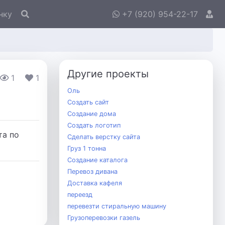
нку
+7 (920) 954-22-17
Другие проекты
1
1
Оль
Создать сайт
Создание дома
Создать логотип
та по
Сделать верстку сайта
Груз 1 тонна
Создание каталога
Перевоз дивана
Доставка кафеля
переезд
перевезти стиральную машину
Грузоперевозки газель