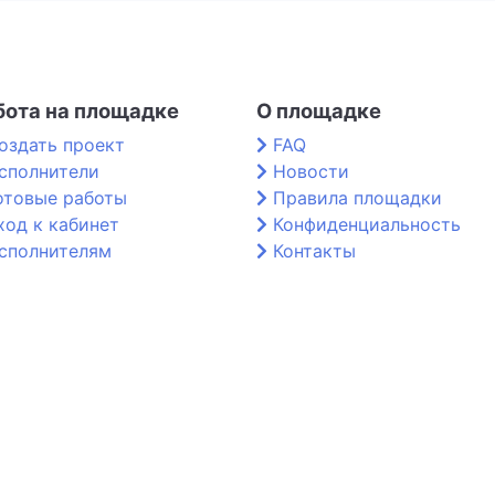
бота на площадке
О площадке
оздать проект
FAQ
сполнители
Новости
отовые работы
Правила площадки
ход к кабинет
Конфиденциальность
сполнителям
Контакты