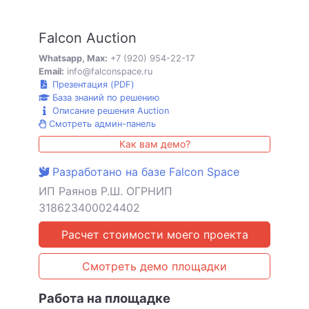
Falcon Auction
Whatsapp, Max:
+7 (920) 954-22-17
Email:
info@falconspace.ru
Презентация (PDF)
База знаний по решению
Описание решения Auction
Смотреть админ-панель
Как вам демо?
Разработано на базе Falcon Space
ИП Раянов Р.Ш. ОГРНИП
318623400024402
Расчет стоимости моего проекта
Смотреть демо площадки
Работа на площадке