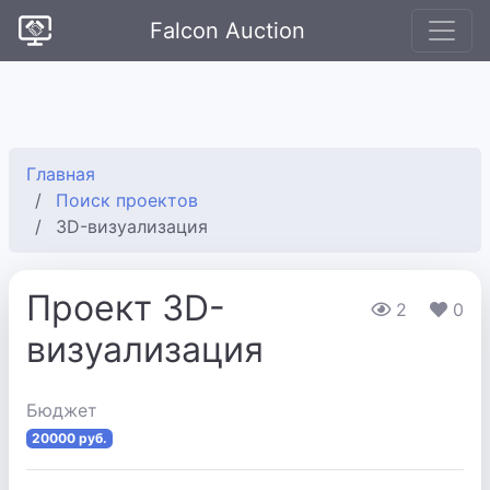
Falcon Auction
Главная
Поиск проектов
3D-визуализация
Проект 3D-
2
0
визуализация
Бюджет
20000 руб.