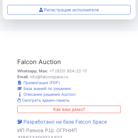
Регистрация исполнителя
Falcon Auction
Whatsapp, Max:
+7 (920) 954-22-17
Email:
info@falconspace.ru
Презентация (PDF)
База знаний по решению
Описание решения Auction
Смотреть админ-панель
Как вам демо?
Разработано на базе Falcon Space
ИП Раянов Р.Ш. ОГРНИП
318623400024402