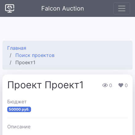
Falcon Auction
Главная
Поиск проектов
Проект1
Проект Проект1
0
0
Бюджет
50000 руб.
Описание