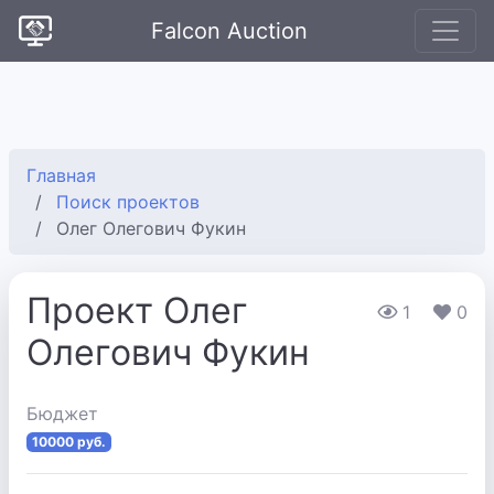
Falcon Auction
Главная
Поиск проектов
Олег Олегович Фукин
Проект Олег
1
0
Олегович Фукин
Бюджет
10000 руб.