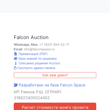
Falcon Auction
Whatsapp, Max:
+7 (920) 954-22-17
Email:
info@falconspace.ru
Презентация (PDF)
База знаний по решению
Описание решения Auction
Смотреть админ-панель
Как вам демо?
Разработано на базе Falcon Space
ИП Раянов Р.Ш. ОГРНИП
318623400024402
Расчет стоимости моего проекта