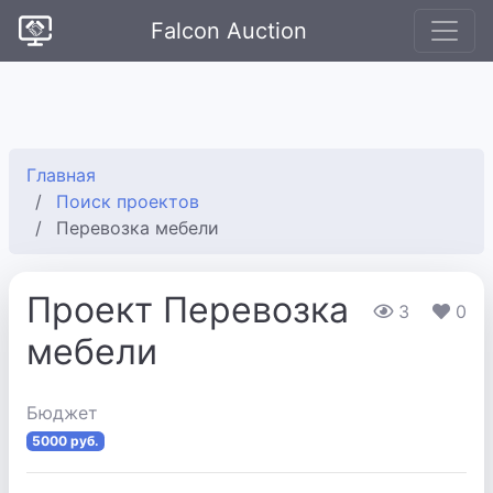
Falcon Auction
Главная
Поиск проектов
Перевозка мебели
Проект Перевозка
3
0
мебели
Бюджет
5000 руб.