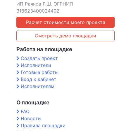
ИП Раянов Р.Ш. ОГРНИП
318623400024402
Расчет стоимости моего проекта
Смотреть демо площадки
Работа на площадке
Создать проект
Исполнители
Готовые работы
Вход к кабинет
Исполнителям
О площадке
FAQ
Новости
Правила площадки