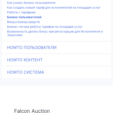
Как узнать баланс пользователя
Как создать новый тариф для исполнителей на площадке услуг
Работа с тарифами
Баланс пользователей
Ввод и вывод средств
Бизнес-логика работы тарифов на площадке услуг
Возможность делать бонус при регистрации для Исполнителя и
Заказчика
HOWTO ПОЛЬЗОВАТЕЛИ
HOWTO КОНТЕНТ
HOWTO СИСТЕМА
Falcon Auction