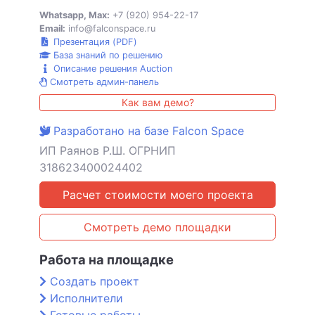
Whatsapp, Max:
+7 (920) 954-22-17
Email:
info@falconspace.ru
Презентация (PDF)
База знаний по решению
Описание решения Auction
Смотреть админ-панель
Как вам демо?
Разработано на базе Falcon Space
ИП Раянов Р.Ш. ОГРНИП
318623400024402
Расчет стоимости моего проекта
Смотреть демо площадки
Работа на площадке
Создать проект
Исполнители