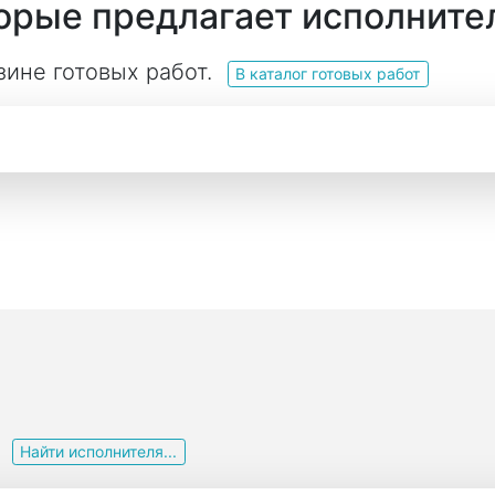
торые предлагает исполните
зине готовых работ.
В каталог готовых работ
и
Найти исполнителя...