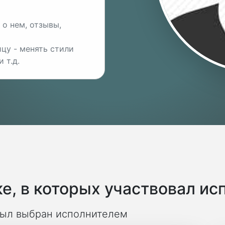
о нем, отзывы,
цу - менять стили
 т.д.
е, в которых участвовал ис
 был выбран исполнителем