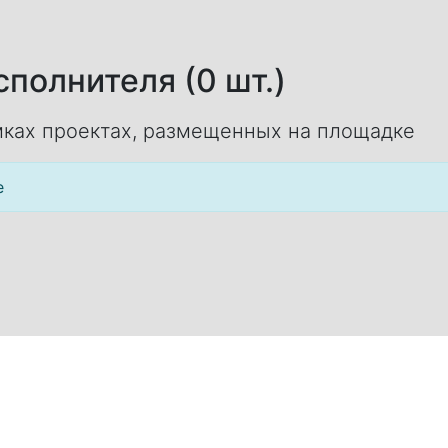
полнителя (0 шт.)
ках проектах, размещенных на площадке
е