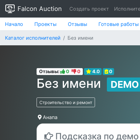
Falcon Auction
Создать проект
Исполнит
Начало
Проекты
Отзывы
Готовые работы
Каталог исполнителей
Без имени
Отзывы:
0
0
4.0
0
Без имени
DEMO
Строительство и ремонт
Анапа
Подсказка по демо