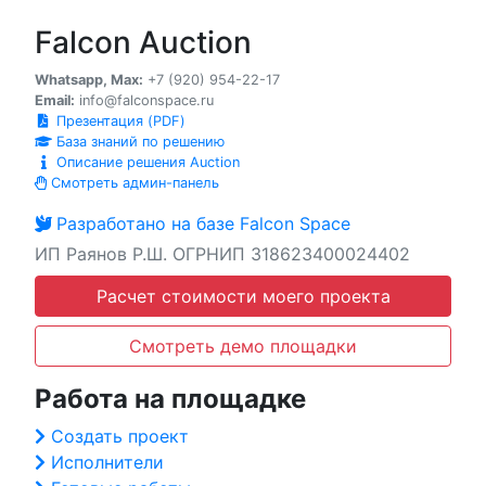
Falcon Auction
Whatsapp, Max:
+7 (920) 954-22-17
Email:
info@falconspace.ru
Презентация (PDF)
База знаний по решению
Описание решения Auction
Смотреть админ-панель
Разработано на базе Falcon Space
ИП Раянов Р.Ш. ОГРНИП 318623400024402
Расчет стоимости моего проекта
Смотреть демо площадки
Работа на площадке
Создать проект
Исполнители