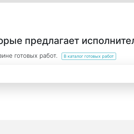
торые предлагает исполните
зине готовых работ.
В каталог готовых работ