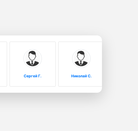
Сергей Г.
Николай С.
Дарья П