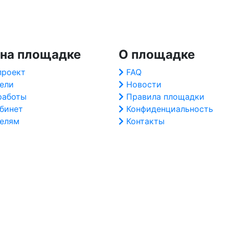
 на площадке
О площадке
проект
FAQ
ели
Новости
работы
Правила площадки
абинет
Конфиденциальность
елям
Контакты