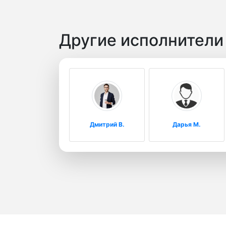
Другие исполнител
Дмитрий В.
Дарья М.