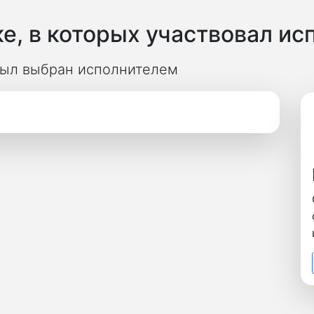
е, в которых участвовал ис
 был выбран исполнителем