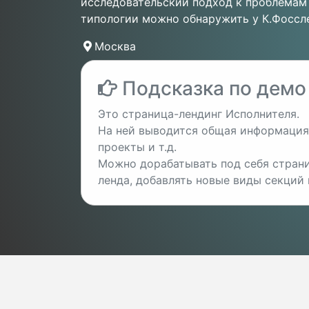
исследовательский подход к проблемам
типологии можно обнаружить у К.Фоссл
Москва
Подсказка по демо
Это страница-лендинг Исполнителя.
На ней выводится общая информация 
проекты и т.д.
Можно дорабатывать под себя страни
ленда, добавлять новые виды секций и