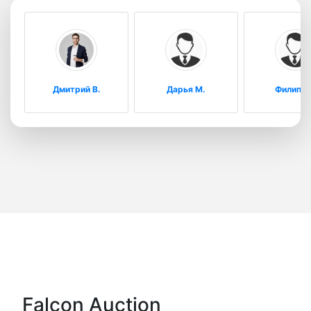
Дмитрий В.
Дарья М.
Филипп 
Falcon Auction