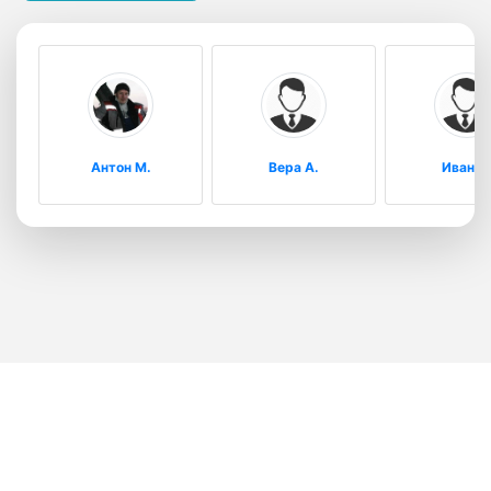
Антон М.
Вера А.
Иван И