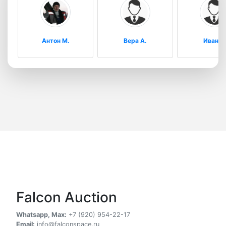
Антон М.
Вера А.
Иван И
Falcon Auction
Whatsapp, Max:
+7 (920) 954-22-17
Email:
info@falconspace.ru