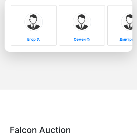
Егор У.
Семен Ф.
Дмитрий 
Falcon Auction