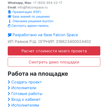
Whatsapp, Max:
+7 (920) 954-22-17
Email:
info@falconspace.ru
Презентация (PDF)
База знаний по решению
Описание решения Auction
Смотреть админ-панель
Разработано на базе Falcon Space
ИП Раянов Р.Ш. ОГРНИП 318623400024402
Расчет стоимости моего проекта
Смотреть демо площадки
Работа на площадке
Создать проект
Исполнители
Готовые работы
Вход к кабинет
Исполнителям