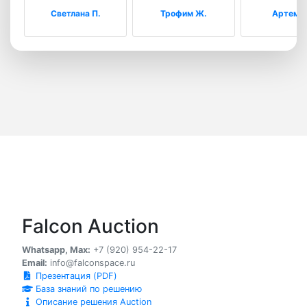
Светлана П.
Трофим Ж.
Артем М
Falcon Auction
Whatsapp, Max:
+7 (920) 954-22-17
Email:
info@falconspace.ru
Презентация (PDF)
База знаний по решению
Описание решения Auction