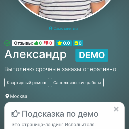
Самозанятый
Отзывы:
0
0
0.0
0
Александр
DEMO
Выполняю срочные заказы оперативно
Квартирный ремонт
Сантехнические работы
Москва
Подсказка по демо
Это страница-лендинг Исполнителя.