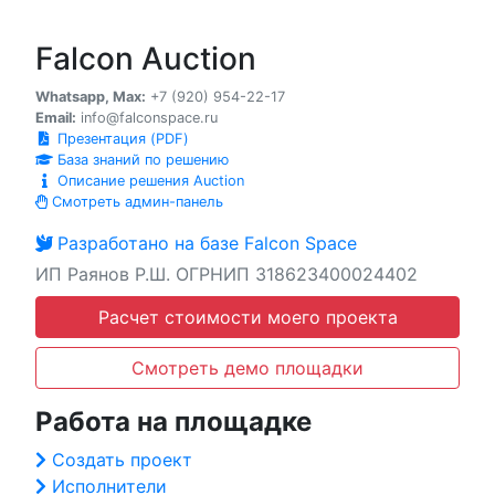
Falcon Auction
Whatsapp, Max:
+7 (920) 954-22-17
Email:
info@falconspace.ru
Презентация (PDF)
База знаний по решению
Описание решения Auction
Смотреть админ-панель
Разработано на базе Falcon Space
ИП Раянов Р.Ш. ОГРНИП 318623400024402
Расчет стоимости моего проекта
Смотреть демо площадки
Работа на площадке
Создать проект
Исполнители