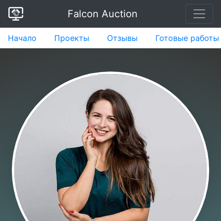
Falcon Auction
Начало
Проекты
Отзывы
Готовые работы