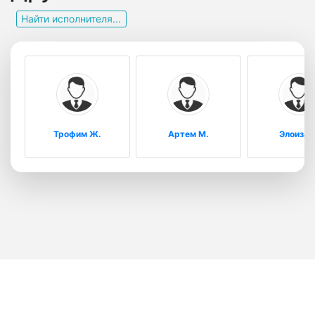
Найти исполнителя...
Трофим Ж.
Артем М.
Элоиза 