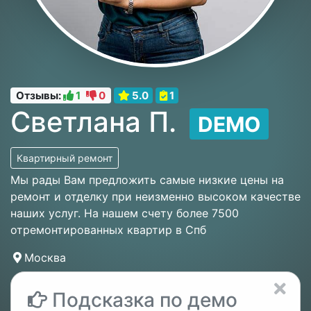
Отзывы:
1
0
5.0
1
Светлана П.
DEMO
Квартирный ремонт
Мы рады Вам предложить самые низкие цены на
ремонт и отделку при неизменно высоком качестве
наших услуг. На нашем счету более 7500
отремонтированных квартир в Спб
Москва
Подсказка по демо