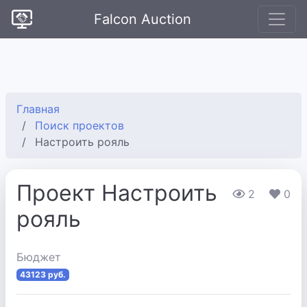
Falcon Auction
Главная
Поиск проектов
Настроить рояль
Проект Настроить
2
0
рояль
Бюджет
43123 руб.