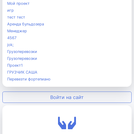
Мой проект
игр
тест тест
Аренда бульдозера
Менеджер
4567
jok;
Грузоперевозки
Грузоперевозки
Проект1
ГРУЗЧИК САША
Перевезти фортепиано
Войти на сайт