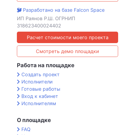
Разработано на базе Falcon Space
ИП Раянов Р.Ш. ОГРНИП
318623400024402
Расчет стоимости моего проекта
Смотреть демо площадки
Работа на площадке
Создать проект
Исполнители
Готовые работы
Вход к кабинет
Исполнителям
О площадке
FAQ