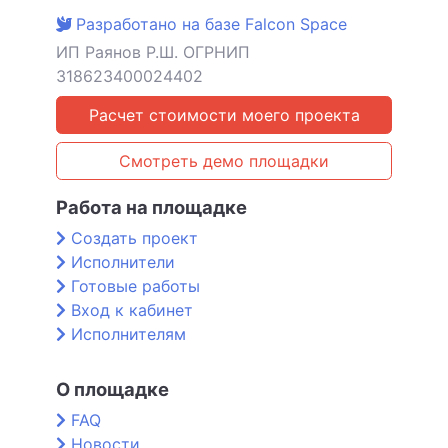
Разработано на базе Falcon Space
ИП Раянов Р.Ш. ОГРНИП
318623400024402
Расчет стоимости моего проекта
Смотреть демо площадки
Работа на площадке
Создать проект
Исполнители
Готовые работы
Вход к кабинет
Исполнителям
О площадке
FAQ
Новости