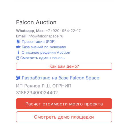
Falcon Auction
Whatsapp, Max:
+7 (920) 954-22-17
Email:
info@falconspace.ru
Презентация (PDF)
База знаний по решению
Описание решения Auction
Смотреть админ-панель
Как вам демо?
Разработано на базе Falcon Space
ИП Раянов Р.Ш. ОГРНИП
318623400024402
Расчет стоимости моего проекта
Смотреть демо площадки