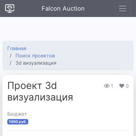
Falcon Auction
Главная
Поиск проектов
3d визуализация
Проект 3d
1
0
визуализация
Бюджет
1000 руб.