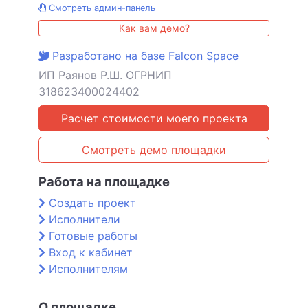
Смотреть админ-панель
Как вам демо?
Разработано на базе Falcon Space
ИП Раянов Р.Ш. ОГРНИП
318623400024402
Расчет стоимости моего проекта
Смотреть демо площадки
Работа на площадке
Создать проект
Исполнители
Готовые работы
Вход к кабинет
Исполнителям
О площадке